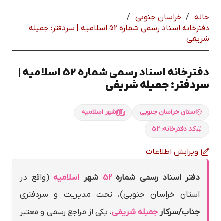
خانه
/
خراسان جنوبي
/
دفترخانه اسناد رسمی شماره 52 اسلاميه | سردفتر: جميله
شريفي
دفترخانه اسناد رسمی شماره 52 اسلاميه |
سردفتر: جميله شريفي
استان خراسان جنوبي
شهر اسلاميه
کد دفترخانه: 52
ویرایش اطلاعات
دفتر اسناد رسمی شماره
52
شهر
اسلاميه
(واقع در
استان خراسان جنوبي)، تحت مدیریت و سردفتری
جناب/سرکار
جميله شريفي
، یکی از مراجع رسمی و معتبر