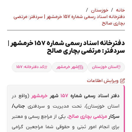
خانه
/
خوزستان
/
دفترخانه اسناد رسمی شماره 157 خرمشهر | سردفتر: مرتضي
بچاري صالح
دفترخانه اسناد رسمی شماره 157 خرمشهر |
سردفتر: مرتضي بچاري صالح
استان خوزستان
شهر خرمشهر
کد دفترخانه: 157
ویرایش اطلاعات
دفتر اسناد رسمی شماره
157
شهر
خرمشهر
(واقع در
استان خوزستان)، تحت مدیریت و سردفتری
جناب/
سرکار
مرتضي بچاري صالح
، یکی از مراجع رسمی و معتبر
برای انجام امور ثبتی و حقوقی شما مراجعین گرامی