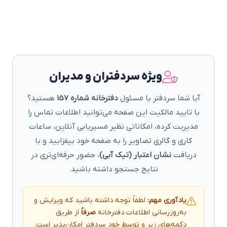
ویژه سردفتران و مدیران
آیا شما سردفتر یا مسئول
دفترخانه شماره 157
هستید؟
با تایید مالکیت این صفحه می‌توانید اطلاعات تماس را
مدیریت کرده، امکاناتی نظیر مسیریابی آنلاین، ساعات
کاری و گالری تصاویر را به صفحه خود بیفزایید و با
دریافت
نشان اعتبار (تیک آبی)
، حضور حرفه‌ای‌تری در
نتایج جستجو داشته باشید.
یادآوری مهم:
لطفاً توجه داشته باشید که ویرایش و
به‌روزرسانی اطلاعات دفترخانه
صرفاً
از طریق
دکمه‌های زیر و توسط خود سردفتر امکان‌پذیر است.