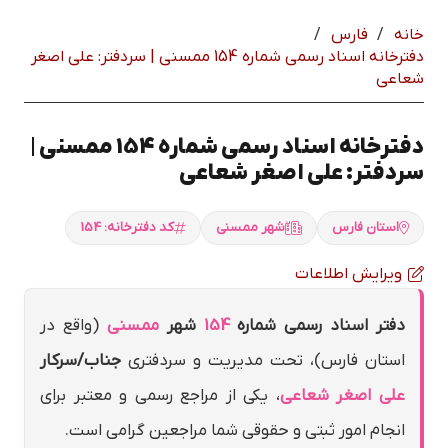
خانه
/
فارس
/
دفترخانه اسناد رسمی شماره 154 ممسني | سردفتر: علي اصغر
شعاعي
دفترخانه اسناد رسمی شماره 154 ممسني |
سردفتر: علي اصغر شعاعي
استان فارس
شهر ممسني
کد دفترخانه: 154
ویرایش اطلاعات
دفتر اسناد رسمی شماره
154
شهر
ممسني
(واقع در
استان فارس)، تحت مدیریت و سردفتری
جناب/سرکار
علي اصغر شعاعي
، یکی از مراجع رسمی و معتبر برای
انجام امور ثبتی و حقوقی شما مراجعین گرامی است.