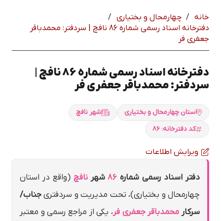
خانه
/
چهارمحال و بختياري
/
دفترخانه اسناد رسمی شماره 86 نافچ | سردفتر: محمدباقر
جعفري فر
دفترخانه اسناد رسمی شماره 86 نافچ |
سردفتر: محمدباقر جعفري فر
استان چهارمحال و بختياري
شهر نافچ
کد دفترخانه: 86
ویرایش اطلاعات
دفتر اسناد رسمی شماره
86
شهر
نافچ
(واقع در استان
چهارمحال و بختياري)، تحت مدیریت و سردفتری
جناب/
سرکار
محمدباقر جعفري فر
، یکی از مراجع رسمی و معتبر