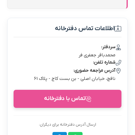
اطلاعات تماس دفترخانه
سردفتر:
محمدباقر جعفري فر
شماره تلفن:
آدرس مراجعه حضوری:
نافچ، خيابان اصلي - بن بست كاج - پلاك 61
تماس با دفترخانه
ارسال آدرس دفترخانه برای دیگران: