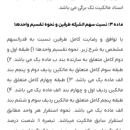
اسناد مالکیت تک برگی می باشد.
ماده 3: نسبت سهم الشرکه طرفین و نحوه تقسیم واحدها
با توافق و رضایت کامل طرفین نسبت به قدرالسهم
مشخص به شرح زیر. نحوه تقسیم واحدها: 1) طبقه اول و
دوم کامل متعلق به سازنده بند ب ماده یک می باشد. 2)
طبقه سوم کامل متعلق به مالکین ردیف دوم و پنجم بند
الف ماده یک می باشد. 3) طبقه چهارم کامل متعلق به
مالکین ردیف اول و چهارم بند الف ماده یک می باشد. 4)
طبقه پنجم کامل متعلق به مالکین ردیف سوم و ششم بند
الف ماده یک می باشد. نحوه استقرار هر واحد مطابق
استقرار سابق مالکیت میباشد. تبصره 1: شصت درصد