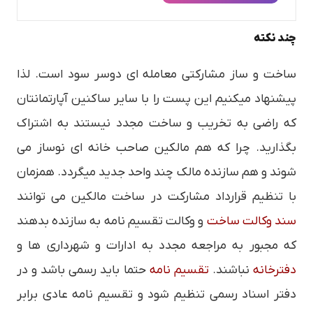
چند نکته
ساخت و ساز مشارکتی معامله ای دوسر سود است. لذا
پیشنهاد میکنیم این پست را با سایر ساکنین آپارتمانتان
که راضی به تخریب و ساخت مجدد نیستند به اشتراک
بگذارید. چرا که هم مالکین صاحب خانه ای نوساز می
شوند و هم سازنده مالک چند واحد جدید میگردد. همزمان
با تنظیم قرارداد مشارکت در ساخت مالکین می توانند
سند وکالت ساخت
و وکالت تقسیم نامه به سازنده بدهند
که مجبور به مراجعه مجدد به ادارات و شهرداری ها و
دفترخانه
نباشند.
تقسیم نامه
حتما باید رسمی باشد و در
دفتر اسناد رسمی تنظیم شود و تقسیم نامه عادی برابر