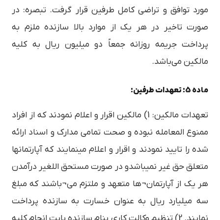
مورد توافق و تراضی کامل طرفین قرار گرفت. تبصره: در
صورت تاخیر در هر یک از موارد بالا سازنده ملزم به
پرداخت جریمه روزانه جمعاً دو میلیون ریال به کلیه
مالکین می‌باشد.
ماده 5: تعهدات طرفین:
تعهدات مالکین: 1) مالکین اقرار و اعلام نمودند که از افراد
ممنوع المعامله نبوده و صحت تمامی مدارک و اسناد ارائه
شده را تایید نمودند و اقرار و اعلام مینمایند که آپارتمانها
متعلق حق غیر نمیباشدو در صورت مستحق اللغیر درآمدن
هر یک از آپارتمان¬ها متعهد و ملتزم می¬باشند که مبلغ
سه میلیارد ریال به عنوان خسارت به سازنده پرداخت
نمایند. 2) تنظیم وکالت کاری بنام سازنده بابت انجام کلیه