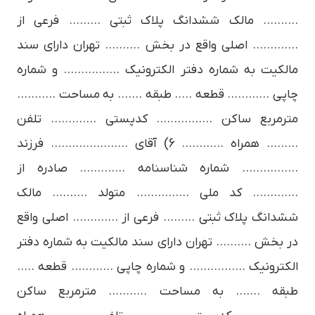
………. مالک ششدانگ پلاک ثبتی ……… فرعی از
…………. اصلی واقع در بخش ………. تهران دارای سند
مالکیت به شماره دفتر الکترونیک ……………. و شماره
چاپی ………… قطعه ….. طبقه ……. به مساحت ………..
مترمربع ساکن ……………. کدپستی …………. تلفن
……… همراه ………… 6) آقای …………………. فرزند
……………. شماره شناسنامه …………. صادره از
…………. کد ملی …………… متولد ………. مالک
ششدانگ پلاک ثبتی ……… فرعی از …………. اصلی واقع
در بخش ………. تهران دارای سند مالکیت به شماره دفتر
الکترونیک ……………. و شماره چاپی ………… قطعه …..
طبقه ……. به مساحت ……….. مترمربع ساکن