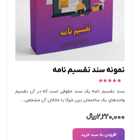
نمونه سند تقسیم نامه
امتیاز
5.00
از 5
سند تقسیم نامه یک سند حقوقی است که در آن تقسیم
واحدهای یک ساختمان بین شرکا یا مالکان آن مشخص…
2,220,000
﷼
افزودن به سبد خرید