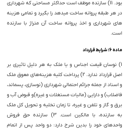
بود. 11) سازنده موظف است حداکثر مساحتی که شهرداری
در هر طبقه پروانه ساخت میدهد را بگیرد و تمامی هزینه
های شهرداری و اخذ پروانه ساخت آن متراژ با سازنده
است.
ماده 6: شرایط قرارداد
1) نوسان قیمت اجناس و یا ملک به هر دلیل تاثیری بر
اصل قرارداد ندارد. 2) پرداخت کلیه هزینه‌های معوق ملک
و اسناد از جمله جرائم احتمالی شهرداری (نوسازی، پسماند،
فاضلاب) و دارایی (مالیات مستغلات و غیره)و قبوض آب و
برق و گاز و تلفن و غیره، تا زمان تخلیه و تحویل کل ملک
به سازنده، با مالکین است. 3) سازنده حق فروش
واحدهای خود را بدین شرح دارد: دو واحد پس از اتمام