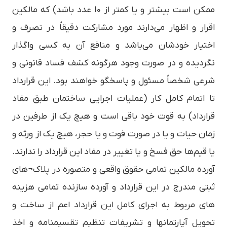
ممکن است بیشتر و یا کمتر از 10 عدد باشد) که مالکین
اقرار و اظهار می‌دارند مورد مشارکت دقیقاً در تصرف و
اختیار خودشان می‌باشد و منافع آن به کسی واگذار
نگردیده و در صورت وجود هرگونه کشف فساد قانونی و
شرعی شخصاً مسئول و پاسخگو خواهند بود. این قرارداد
تا اتمام کامل کار (عملیات اجرایی ساختمان طبق مفاد
قرارداد) به قوت خود باقی است و هیچ یک از طرفین در
زمان حیات و یا در صورت فوت و یا حجر، هیچ یک از ورثه و
یا قیم‌ها حق فسخ و یا تغییر در مفاد این قرارداد را ندارند.
آورده مالکین تمامی حقوق واقعی و متصوره در پلاک¬های
ثبتی مندرج در این قرارداد و آورده سازنده تمامی هزینه
های مربوط به اجرای کامل این قرارداد اعم از ساخت و
تحویل آپارتمانها و تشریفات تنظیم تقسیمنامه و اخذ