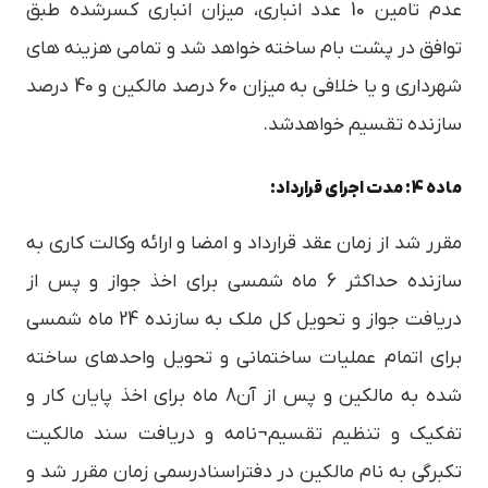
عدم تامین 10 عدد انباری، میزان انباری کسرشده طبق
توافق در پشت بام ساخته خواهد شد و تمامی هزینه های
شهرداری و یا خلافی به میزان 60 درصد مالکین و 40 درصد
سازنده تقسیم خواهدشد.
ماده 4: مدت اجرای قرارداد:
مقرر شد از زمان عقد قرارداد و امضا و ارائه وکالت کاری به
سازنده حداکثر 6 ماه شمسی برای اخذ جواز و پس از
دریافت جواز و تحویل کل ملک به سازنده 24 ماه شمسی
برای اتمام عملیات ساختمانی و تحویل واحدهای ساخته
شده به مالکین و پس از آن8 ماه برای اخذ پایان کار و
تفکیک و تنظیم تقسیم¬نامه و دریافت سند مالکیت
تکبرگی به نام مالکین در دفتراسنادرسمی زمان مقرر شد و