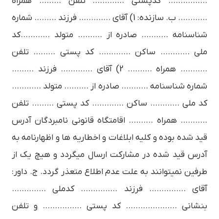
……………. کدپستی …………. تلفن ……… همراه
………… ب. سازنده: 1) آقای …………. فرزند ……… شماره
شناسنامه ……….. صادره از ………. متولد …………کد
ملی ………… ساکن …………. کد پستی ……… تلفن
……….. همراه ………. 2) آقای …………. فرزند ………
شماره شناسنامه ……….. صادره از ………. متولد …………
کد ملی ………… ساکن …………. کد پستی ……… تلفن
……….. همراه ………. اقامتگاه قانونی نامبردگان آدرس
قید شده بوده و کلیه ابلاغات و اخطاریه ها و اظهارنامه به
آدرس قید شده در مشارکت ارسال میگردد و هیچ یک از
طرفین نمیتوانند به علت عدم اطلاع متعذر گردد. ج. داور:
آقای …………… فرزند …………… کدملی …………..
بنشانی ………………… کد پستی ……………. و تلفن