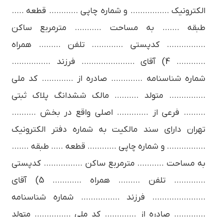
الکترونیک ……………. و شماره چاپی ………… قطعه …..
طبقه ……. به مساحت ……….. مترمربع ساکن
……………. کدپستی …………. تلفن ……… همراه
………… 4) آقای …………………. فرزند …………….
شماره شناسنامه …………. صادره از …………. کد ملی
…………… متولد ………. مالک ششدانگ پلاک ثبتی
……… فرعی از …………. اصلی واقع در بخش ……….
تهران دارای سند مالکیت به شماره دفتر الکترونیک
……………. و شماره چاپی ………… قطعه ….. طبقه …….
به مساحت ……….. مترمربع ساکن ……………. کدپستی
…………. تلفن ……… همراه ………… 5) آقای
…………………. فرزند ……………. شماره شناسنامه
…………. صادره از …………. کد ملی …………… متولد