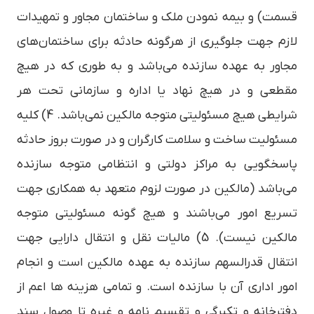
قسمت) و بیمه نمودن ملک و ساختمان مجاور و تمهیدات
لازم جهت جلوگیری از هرگونه حادثه برای ساختمان‌های
مجاور به عهده سازنده می‌باشد و به طوری که در هیچ
مقطعی و در هیچ نهاد یا اداره و سازمانی تحت هر
شرایطی هیچ مسئولیتی متوجه مالکین نمی‌باشد. 4) کلیه
مسئولیت ساخت و سلامت کارگران و در صورت بروز حادثه
پاسخگویی به مراکز دولتی و انتظامی متوجه سازنده
می‌باشد (مالکین در صورت لزوم متعهد به همکاری جهت
تسریع امور می‌باشند و هیچ گونه مسئولیتی متوجه
مالکین نیست). 5) مالیات نقل و انتقال دارایی جهت
انتقال قدرالسهم سازنده به عهده مالکین است و انجام
امور اداری آن با سازنده است. و تمامی هزینه ها اعم از
دفترخانه و تکبرگی و تقسیم نامه و غیره تا وصول سند