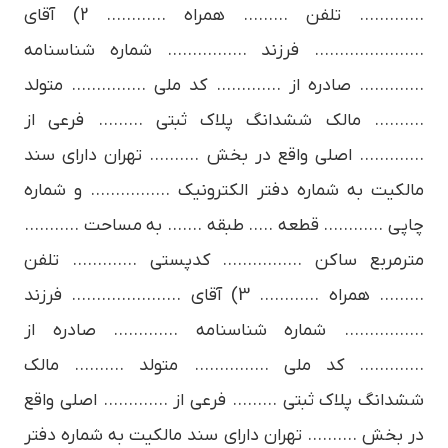
…………. تلفن ……… همراه ………… 2) آقای
…………………. فرزند ……………. شماره شناسنامه
…………. صادره از …………. کد ملی …………… متولد
………. مالک ششدانگ پلاک ثبتی ……… فرعی از
…………. اصلی واقع در بخش ………. تهران دارای سند
مالکیت به شماره دفتر الکترونیک ……………. و شماره
چاپی ………… قطعه ….. طبقه ……. به مساحت ………..
مترمربع ساکن ……………. کدپستی …………. تلفن
……… همراه ………… 3) آقای …………………. فرزند
……………. شماره شناسنامه …………. صادره از
…………. کد ملی …………… متولد ………. مالک
ششدانگ پلاک ثبتی ……… فرعی از …………. اصلی واقع
در بخش ………. تهران دارای سند مالکیت به شماره دفتر