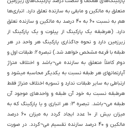
پارکینگ‌های همکف و شصت درصد پارکینگ‌های زیرزمین
متعلق به مالکین و مابقی به سازنده تعلق دارد. انباری‌ها
هم به نسبت 60 به 40 درصد به مالکین و سازنده تعلق
دارد. (هرطبقه یک پارکینگ از پیلوت و یک پارکینگ از
زیرزمین دارد و نحوه جاگذاری پارکینگ هر واحد در هر
طبقه با قرعه مشخص خواهد شد.) تبصره 2: طبقات اول و
دوم کاملاً متعلق به سازنده می¬باشد و اختلاف متراژ
آپارتمانهای هر طبقه نسبت به یکدیگر محاسبه میشود و
ارتباطی به سایر طبقات ندارد و تسویه اختلاف متراژ فقط
هرطبقه نسبت به خود آن طبقه و واحدهای موجود آن
طبقه می¬باشد. تبصره 3: هر انباری و یا پارکینگ که به
میزان بیش از 10 عدد ایجاد گردد به میزان 60 درصد
مالکین و 40 درصد سازنده تقسیم می¬گردد. در صورت