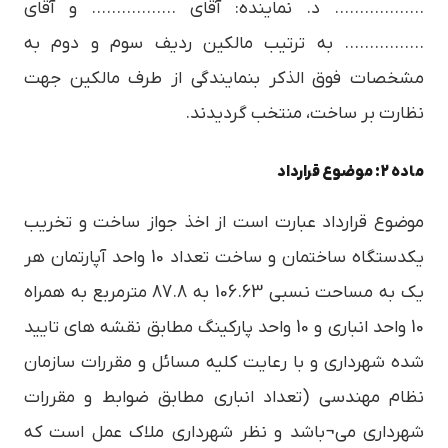
……………… د. نماینده: آقای …………….. و آقای
……………. به ترتیب مالکین ردیف سوم و دوم به
مشخصات فوق الذکر بنمایندگی از طرف مالکین جهت
نظارت بر ساخت، منتخب گردیدند.
ماده 2: موضوع قرارداد
موضوع قرارداد عبارت است از اخذ جواز ساخت و تخریب
یکدستگاه ساختمان و ساخت تعداد 10 واحد آپارتمان هر
یک به مساحت نسبی 106.63 به 87.8 مترمربع به همراه
10 واحد انباری و 10 واحد پارکینگ مطابق نقشه های تایید
شده شهرداری و با رعایت کلیه مسائل و مقررات سازمان
نظام مهندسی (تعداد انباری مطابق ضوابط و مقررات
شهرداری می¬باشد و نظر شهرداری ملاک عمل است که