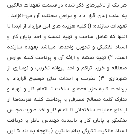
هر یک از تاخیرهای ذکر شده در قسمت تعهدات مالکین
به مدت زمان قرار داد و مراحل مختلف آن می¬افزاید .
تعهدات سازنده: 1) کلیه هزینه های این قرارداد از ابتدا تا
انتها که شامل ساخت و تهیه نقشه و اخذ پایان کار و
اسناد تفکیکی و تحویل واحدها میباشد بعهده سازنده
است. 2) تهیه نقشه و ارائه آن و پرداخت کلیه عوارض
متعلقه و خرید تراکم و اخذ پروانه تخریب و نوسازی از
شهرداری. 3) تخریب و احداث بنای موضوع قرارداد و
پرداخت کلیه هزینه¬های ساخت تا اتمام کار و تهیه و
تدارک کلیه مصالح مصرفی و پرداخت کلیه هزینه‌ها از
ابتدای عملیات ساختمانی تا اتمام کار و اخذ صورت مجلس
تفکیکی و پایان کار و تاییدیه مهندس ناظر و دریافت
اسناد مالکیت تکبرگی بنام مالکین (باتوجه به بند 5 این