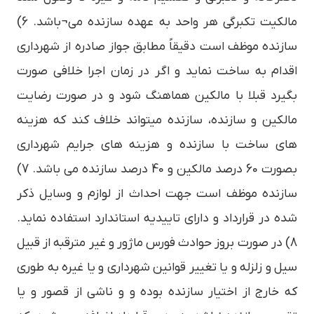
مالکیت تکبرگی هر واحد به عهده سازنده می¬باشد. 6)
سازنده موظف است دقیقاً مطابق جواز صادره از شهرداری
اقدام به ساخت نماید و اگر در زمان اجرا خلافی صورت
بگیرد قبلا با مالکین هماهنگ شود و در صورت رضایت
مالکین و سازنده، سازنده میتواند خلاف کند که هزینه
های ساخت با سازنده و هزینه های جرایم شهرداری
بصورت 60 درصد مالکین و 40 درصد سازنده می باشد. 7)
سازنده موظف است جهت احداث از لوازم و وسایل ذکر
شده در قرارداد و دارای تاییدیه استاندارد استفاده نماید.
8) در صورت بروز حوادث فورس ماژور و غیر مترقبه از قبیل
سیل و زلزله و یا تغییر قوانین شهرداری و یا غیره به طوری
که خارج از اختیار سازنده بوده و و ناشی از قصور و یا