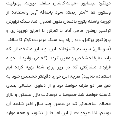
میلگرد نیشابور –میانه-کاشان سقف: تیرچه، یونولیت
وستون ها 3متر ریخته شود باضافه آویز واستفاده از
تیرچه پاشنه بتون یاهمان بدون فندول. نما: سنگ تراورتن
ترکیبی روشن حاجی آباد یا تفرش با اجرای نورپردازی و
پروژکتور پرتابل. دیوار راه پله سنگ مرمریت کوثر تا سقف.
(سرسالی) سیستم آشپزخانه: اپن. و سایر مشخصاتی که
باید دقیقا مشخص و معین گردد. (که می توانید از نمونه
قرارداد مشارکتی که در زیر برای شما تهیه کرده ایم
استفاده نمایید) هرچه این موارد دقیقتر مشخص شود به
نفع هر دو طرف خواهد بود و از دعاوی احتمالی بعدی
کاسته خواهد شد خصوصا با نوسانات بازار مسکن و بازار
مصالح ساختمانی که در همین چند سال اخیر شاهد آن
بودیم. لذا هیچوقت از این امر قافل نشوید و همه موارد