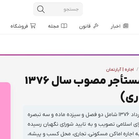
اخبار
قانون
مجله
فروشگاه
/
اجاره | آپارتمان
قانون روابط موجر و مستأجر مصوب سال 1376
ری)
قانون روابط موجر و مستأجر مصوب ۲۶ مرداد ۱۳۷۶ شامل دو فصل و سیزده ماده و سه تبصره
سط مجلس شورای اسلامی تصویب و به تایید شورای نگهبان رسیده
ه اجاره اماکن مسکونی، تجاری، محل کسب و پیشه،