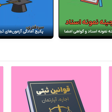
ه نمونه اسناد و گواهی امضا
پکیج آمادگی آزمون‌های ثب