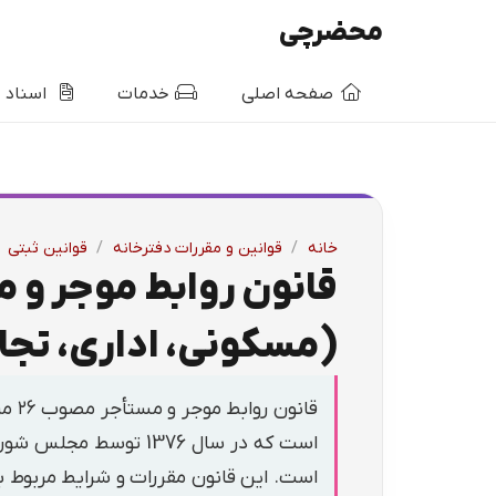
محضرچی
صفحه اصلی
خدمات
اسناد
خانه
/
قوانین و مقررات دفترخانه
/
قوانین ثبتی
(مسکونی، اداری، تجا
است که در سال 1376 تو
است. این قانون مقررات و شرایط مربوط ب