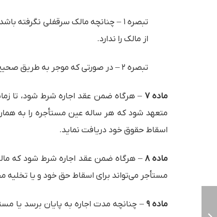
تبصره ۱ – چنانچه مالک سرقفلی نگرفته
از مالک را ندارد.
تبصره ۲ – در صورتی که موجر به طریق صحیح شرعی سرقفلی را به مستأجر منتقل نماید هنگام تخلیه مستأجر حق مطالبه سرقفلی به قیمت عادله روز را دارد.
ماده ۷
– هرگاه ضمن عقد اجاره شرط شود، تا زمان
متعهد شود که هر ساله عین مستأجره را به همان م
اسقاط حقوق خود دریافت نماید.
ماده ۸
– هرگاه ضمن عقد اجاره شرط شود که مالک ع
مستأجر می‌تواند برای اسقاط حق خود و یا تخلیه مح
ماده ۹
– چنانچه مدت اجاره به پایان برسد یا مست