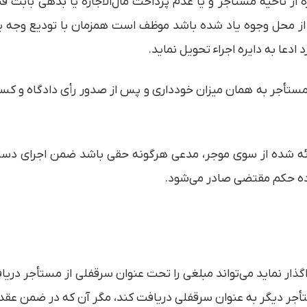
ز ناحیه مستأجر و یا عدم پرداخت مال‌الاجاره یا بدهی بابت ق
از محل وجوه یاد شده باشد موظف است همزمان با تودیع وجه یا 
دعا به دایره اجراء تحویل نماید.
 مستأجر به همان میزان خودداری و پس از صدور رأی دادگاه و کس
ارائه شده از سوی موجر، مدعی هرگونه حقی باشد ضمن اجرای دست
ارده حکم مقتضی صادر می‌شود.
اگذار نماید می‌تواند مبلغی را تحت عنوان سرقفلی از مستأجر دری
ستأجر دیگر به عنوان سرقفلی دریافت کند، مگر آن که در ضمن عقد