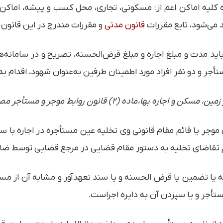
جاره کلیه اماکن اعم از: مسکونی، تجاری، محل کسب و پیشه، اما
د می‌شود، تابع مقررات
قانون مدنی
و مقررات مندرج در این قانون 
دهای اجاره باید مدت و مبلغ اجاره و مبلغ قرض‌الحسنه، تصریح و در سام
جر و دو نفر افراد مورد اطمینان طرفین به‌عنوان شهود، اقدام ب
 ماده (۲) قانون روابط موجر و مستأجر مصوب ۱۳۷۶/۵/۲۶ به‌شرح فوق اصلاح گردید]
موجر یا قائم مقام قانونی وی تخلیه عین مستأجره در اجاره با
 تقاضای تخلیه به دستور مقام قضایی در مرجع قضایی توسط ضا
 یا تضمین یا قرض الحسنه و یا سند تعهدآور و مشابه آن از مستأ
ستأجر و یا سپردن آن به دایره اجراست.