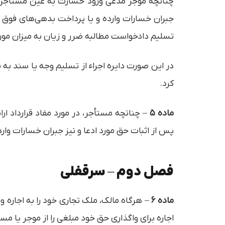
چنانچه موجر مدعی ورود خسارت به عین مستأجره ا
جبران خسارات وارده و یا پرداخت بدهی‌های فوق 
تسلیم دادخواست مطالبه ضرر و زیان به میزان مورد ا
در این صورت دایره اجراء از تسلیم وجه یا سند به
کرد.
ماده ۵
– چنانچه مستأجر، در مورد مفاد قرارداد 
پس از اثبات حق مورد ادعا و نیز جبران خسارات و
فصل دوم – سرقفلی
ماده ۶
– هرگاه مالک، ملک تجاری خود را به اجاره و
اجاره برای واگذاری حق خود مبلغی را از موجر یا م