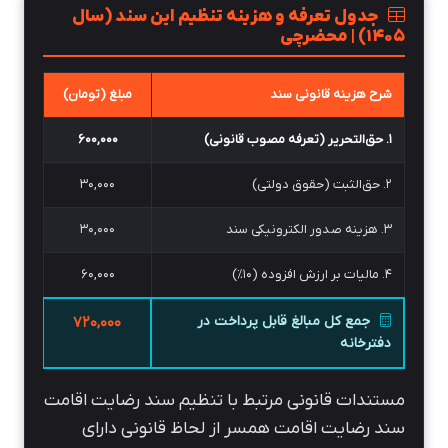
جدول تعرفه و هزینه تنظیم این سند (سال
۱۴۰۵) | محضرچی
شرح هزینه قانونی سند
مبلغ (تومان)
۱. حق‌التحریر (تعرفه مصوب قانونی)
۶۰۰,۰۰۰
۲. حق‌الثبت (حقوق دولتی)
۳۰,۰۰۰
۳. هزینه صدور الکترونیکی سند
۳۰,۰۰۰
۴. مالیات بر ارزش افزوده (۱۰%)
۶۰,۰۰۰
جمع کل مبالغ قابل پرداخت در
۷۲۰,۰۰۰
دفترخانه
مستندات قانونی مرتبط با تنظیم سند رضایت اقامت
سند رضایت اقامت همسر از لحاظ قانونی دارای