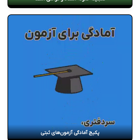
پکیج آمادگی آزمون‌های ثبتی