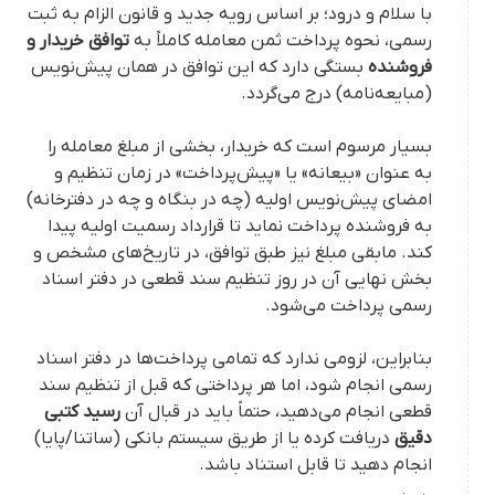
با سلام و درود؛ بر اساس رویه جدید و قانون الزام به ثبت
رسمی، نحوه پرداخت ثمن معامله کاملاً به
توافق خریدار و
فروشنده
بستگی دارد که این توافق در همان پیش‌نویس
(مبایعه‌نامه) درج می‌گردد.
بسیار مرسوم است که خریدار، بخشی از مبلغ معامله را
به عنوان «بیعانه» یا «پیش‌پرداخت» در زمان تنظیم و
امضای پیش‌نویس اولیه (چه در بنگاه و چه در دفترخانه)
به فروشنده پرداخت نماید تا قرارداد رسمیت اولیه پیدا
کند. مابقی مبلغ نیز طبق توافق، در تاریخ‌های مشخص و
بخش نهایی آن در روز تنظیم سند قطعی در دفتر اسناد
رسمی پرداخت می‌شود.
بنابراین، لزومی ندارد که تمامی پرداخت‌ها در دفتر اسناد
رسمی انجام شود، اما هر پرداختی که قبل از تنظیم سند
قطعی انجام می‌دهید، حتماً باید در قبال آن
رسید کتبی
دقیق
دریافت کرده یا از طریق سیستم بانکی (ساتنا/پایا)
انجام دهید تا قابل استناد باشد.