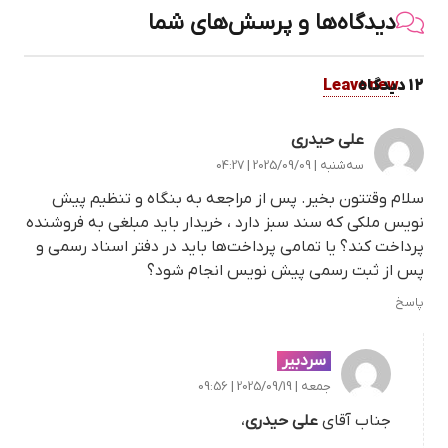
دیدگاه‌ها و پرسش‌های شما
12
.
دیدگاه
Leave new
علی حیدری
سه‌شنبه | 2025/09/09 | 04:27
سلام وقتتون بخیر. پس از مراجعه به بنگاه و تنظیم پیش
نویس ملکی که سند سبز دارد ، خریدار باید مبلغی به فروشنده
پرداخت کند؟ یا تمامی پرداخت‌ها باید در دفتر اسناد رسمی و
پس از ثبت رسمی پیش نویس انجام شود؟
پاسخ
سردبیر
جمعه | 2025/09/19 | 09:56
جناب آقای
علی حیدری
،