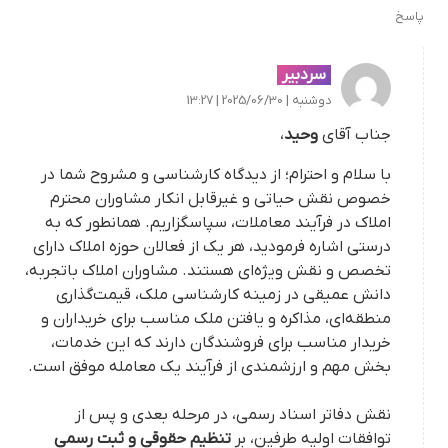
پاسخ
سردبیر
دوشنبه | 2025/06/30 | 13:27
جناب آقای
وحید
،
با سلام و احترام؛ از دیدگاه کارشناسی و مشروح شما در
خصوص نقش حیاتی و غیرقابل انکار مشاوران محترم
املاک در فرآیند معاملات، سپاسگزاریم. همانطور که به
درستی اشاره فرمودید، هر یک از فعالان حوزه املاک دارای
تخصص و نقش ویژه‌ای هستند. مشاوران املاک باتجربه،
دانش عمیقی در زمینه کارشناسی ملک، قیمت‌گذاری
منطقه‌ای، مذاکره و یافتن ملک مناسب برای خریداران و
خریدار مناسب برای فروشندگان دارند که این خدمات،
بخش مهم و ارزشمندی از فرآیند یک معامله موفق است.
نقش دفاتر اسناد رسمی، در مرحله بعدی و پس از
توافقات اولیه طرفین، بر
تنظیم حقوقی و ثبت رسمی