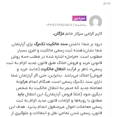
پاسخ
سردبیر
سه‌شنبه | 2025/05/06 | 09:35
کاربر گرامی سرکار خانم
مژگان
،
درود بر شما؛ داشتن
سند مالکیت تک‌برگ
برای آپارتمان
شما نشان‌دهنده ثبت رسمی مالکیت و امری بسیار
مطلوب است. «مراحل» اشاره شده در مطلب «سه روش
قانونی خرید و فروش املاک طبق قانون جدید الزام به ثبت
رسمی»، ناظر بر فرآیند
انتقال مالکیت
(مانند خرید و
فروش) املاک می‌باشد. بنابراین، حتی اگر آپارتمان شما
دارای سند تک‌برگ رسمی است، هنگام انجام هرگونه
معامله جدید که منجر به انتقال مالکیت به شخص
دیگری شود (مثلاً فروش آپارتمان)، این انتقال
باید
مطابق با رویه‌ها و الزامات قانون جدید الزام به ثبت
رسمی معاملات اموال غیرمنقول انجام پذیرد. هدف این
قانون، رسمی شدن تمامی نقل و انتقالات و جلوگیری از