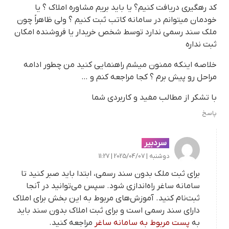
کد رهگیری دریافت کنیم؟ یا باید بریم مشاوره املاک ؟ یا
خودمان میتوانم در سامانه کاتب ثبت کنیم ؟ ولی ظاهراً چون
ملک سند رسمی ندارد توسط شخص خریدار یا فروشنده امکان
ثبت نداره
خلاصه اینکه ممنون میشم راهنمایی کنید من چطور ادامه
مراحل رو پیش برم ؟ کجا مراجعه کنم و …
با تشکر از مطالب مفید و کاربردی شما
پاسخ
سردبیر
دوشنبه | 2025/04/07 | 11:27
برای ثبت ملک بدون سند رسمی، ابتدا باید صبر کنید تا
سامانه ساغر راه‌اندازی شود. سپس می‌توانید در آنجا
ثبت‌نام کنید. آموزش‌های مربوط به این بخش برای املاک
دارای سند رسمی است و برای ثبت املاک بدون سند باید
به
پست مربوط به سامانه ساغر
مراجعه کنید.