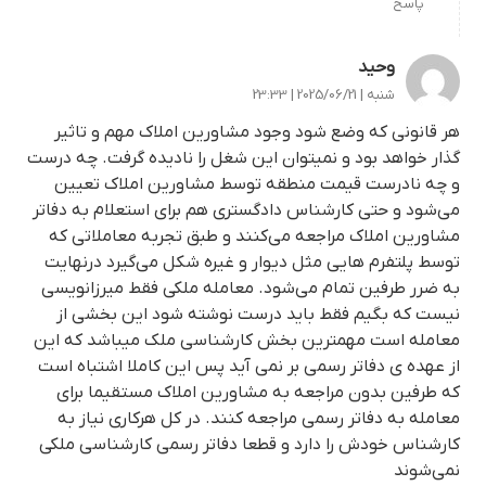
پاسخ
وحید
شنبه | 2025/06/21 | 23:33
هر قانونی که وضع شود وجود مشاورین املاک مهم و تاثیر
گذار خواهد بود و نمیتوان این شغل را نادیده گرفت. چه درست
و چه نادرست قیمت منطقه توسط مشاورین املاک تعیین
می‌شود و حتی کارشناس دادگستری هم برای استعلام به دفاتر
مشاورین املاک مراجعه می‌کنند و طبق تجربه معاملاتی که
توسط پلتفرم هایی مثل دیوار و غیره شکل می‌گیرد درنهایت
به ضرر طرفین تمام می‌شود. معامله ملکی فقط میرزانویسی
نیست که بگیم فقط باید درست نوشته شود این بخشی از
معامله است مهمترین بخش کارشناسی ملک میباشد که این
از عهده ی دفاتر رسمی بر نمی آید پس این کاملا اشتباه است
که طرفین بدون مراجعه به مشاورین املاک مستقیما برای
معامله به دفاتر رسمی مراجعه کنند. در کل هرکاری نیاز به
کارشناس خودش را دارد و قطعا دفاتر رسمی کارشناسی ملکی
نمی‌شوند