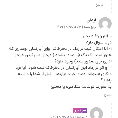
پاسخ
ایمان
پنج‌شنبه | 2025/03/13 | 14:52
سلام و وقت بخیر
دوتا سوال دارم
۱- آیا امکان ثبت قرارداد در دفترخانه؛ برای آپارتمان نوسازی که
هنوز سند تک برگ آن صادر نشده ( درحال طی کردن مراحل
اداری برای صدور سند) وجود دارد؟
۲_و اگر قرارداد این آپارتمان در دفترخانه ثبت شود؛ آیا فرد
دیگری میتواند ادعای خرید آپارتمان قبل از شما را داشته
باشد؟
به صورت قولنامه بنگاهی؛ یا دستی
پاسخ
سردبیر
دوشنبه | 2025/04/07 | 10:46