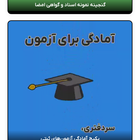
گنجینه نمونه اسناد و گواهی امضا
پکیج آمادگی آزمون‌های ثبتی