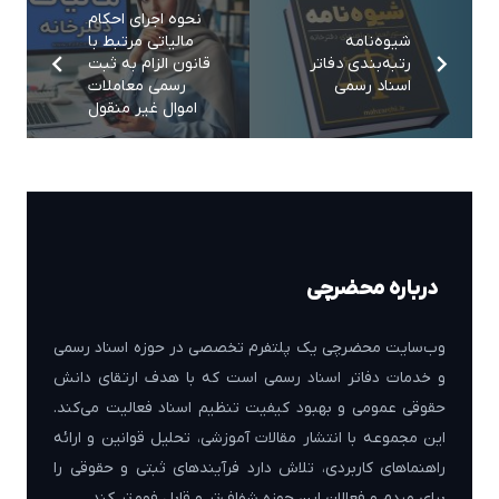
نحوه اجرای احکام
شیوه‌نامه
مالیاتی مرتبط با
رتبه‌بندی دفاتر
قانون الزام به ثبت
اسناد رسمی
رسمی معاملات
اموال غیر منقول
درباره محضرچی
وب‌سایت محضرچی یک پلتفرم تخصصی در حوزه اسناد رسمی
و خدمات دفاتر اسناد رسمی است که با هدف ارتقای دانش
حقوقی عمومی و بهبود کیفیت تنظیم اسناد فعالیت می‌کند.
این مجموعه با انتشار مقالات آموزشی، تحلیل قوانین و ارائه
راهنماهای کاربردی، تلاش دارد فرآیندهای ثبتی و حقوقی را
برای مردم و فعالان این حوزه شفاف‌تر و قابل فهم‌تر کند.