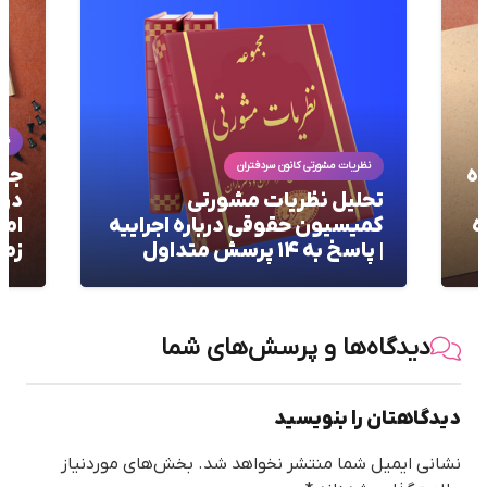
نظریات مشورتی
نظر
جایگاه دعوای استرداد عوضین
راه
در قانون الزام به ثبت رسمی
اجا
ه
اموال غیرمنقول: بدون مرور
مسک
زمان!
مشو
دیدگاه‌ها و پرسش‌های شما
دیدگاهتان را بنویسید
نشانی ایمیل شما منتشر نخواهد شد.
بخش‌های موردنیاز