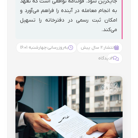
جایگزین شود. قولنامه توافقی است که تعهد
به انجام معامله در آینده را فراهم می‌آورد و
امکان ثبت رسمی در دفترخانه را تسهیل
می‌کند.
انتشار:
2 سال پیش
به‌روزرسانی:
چهارشنبه 16:01
2
دیدگاه