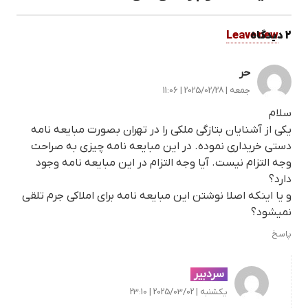
2
.
دیدگاه
Leave new
حر
جمعه | 2025/02/28 | 11:06
سلام
یکی از آشنایان بتازگی ملکی را در تهران بصورت مبایعه نامه
دستی خریداری نموده. در این مبایعه نامه چیزی به صراحت
وجه التزام نیست. آیا وجه التزام در این مبایعه نامه وجود
دارد؟
و یا اینکه اصلا نوشتن این مبایعه نامه برای املاکی جرم تلقی
نمیشود؟
پاسخ
سردبیر
یکشنبه | 2025/03/02 | 23:10