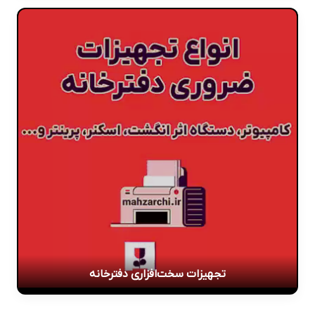
تجهیزات سخت‌افزاری دفترخانه