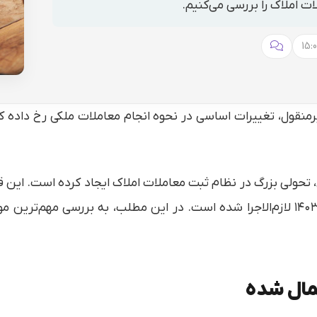
ات املاک را بررسی می‌کنیم.
رمنقول، تغییرات اساسی در نحوه انجام معاملات ملکی رخ داده که
، تحولی بزرگ در نظام ثبت معاملات املاک ایجاد کرده است. ای
ارتقای امنیت معاملات املاک تصویب و از تیرماه ۱۴۰۳ لازم‌الاجرا شده است. در این مطلب
عمال شده