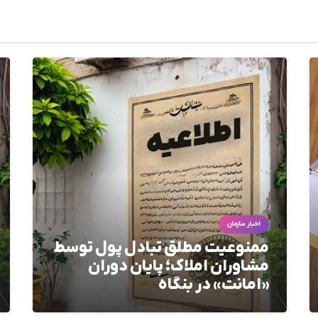
اخبار سازمان
ممنوعیت مطلق تبادل پول توسط
مشاوران املاک؛ پایان دوران
«امانت» در بنگاه