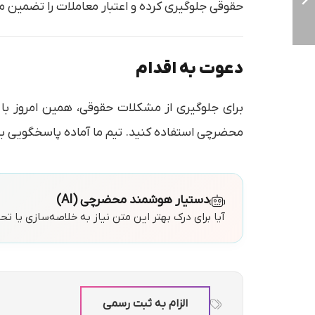
حقوقی جلوگیری کرده و اعتبار معاملات را تضمین می
دعوت به اقدام
برای جلوگیری از مشکلات حقوقی، همین امروز با م
محضرچی استفاده کنید. تیم ما آماده پاسخگویی 
دستیار هوشمند محضرچی (AI)
آیا برای درک بهتر این متن نیاز به خلاصه‌سازی یا ت
الزام به ثبت رسمی