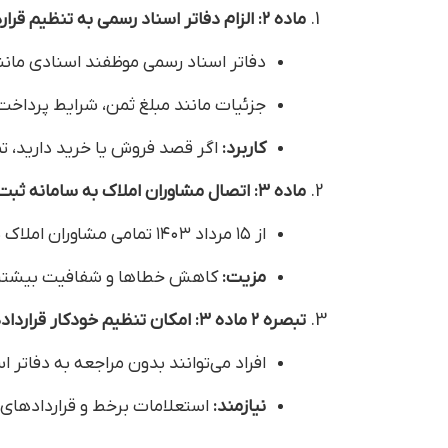
ماده ۲: الزام دفاتر اسناد رسمی به تنظیم قراردادهای خصوصی
دفاتر اسناد رسمی موظفند اسنادی مانند 
جزئیات مانند مبلغ ثمن، شرایط پرداخت
کاربرد:
اگر قصد فروش یا خرید دارید، تما
ماده ۳: اتصال مشاوران املاک به سامانه ثبت الکترونیک اسناد
از ۱۵ مرداد ۱۴۰۳ تمامی مشاوران املاک باید پیش‌نویس قراردادها را در سامانه ثبت کرده و برای تنظیم رسمی به دفاتر اسناد رسمی ارسال کنند.
مزیت:
کاهش خطاها و شفافیت بیشتر 
تبصره ۲ ماده ۳: امکان تنظیم خودکار قراردادها
افراد می‌توانند بدون مراجعه به دفاتر ا
نیازمند:
استعلامات برخط و قراردادهای 