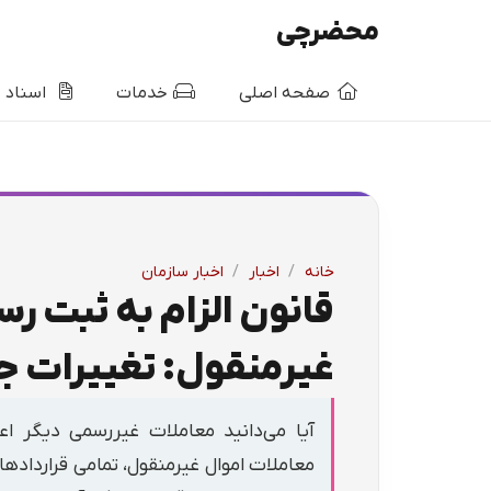
محضرچی
صفحه اصلی
خدمات
اسناد
خانه
/
اخبار
/
اخبار سازمان
قانون الزام به ثبت ر
غیرمنقول: تغییرات جد
آیا می‌دانید معاملات غیررسمی دیگر اعت
معاملات اموال غیرمنقول، تمامی قراردادها 