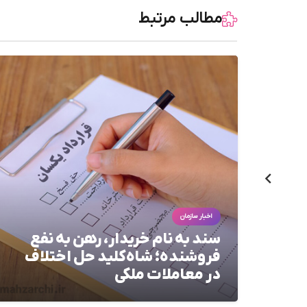
مطالب مرتبط
اخبار سازمان
ت؛
سند به نام خریدار، رهن به نفع
فروشنده؛ شاه‌کلید حل اختلاف
در معاملات ملکی