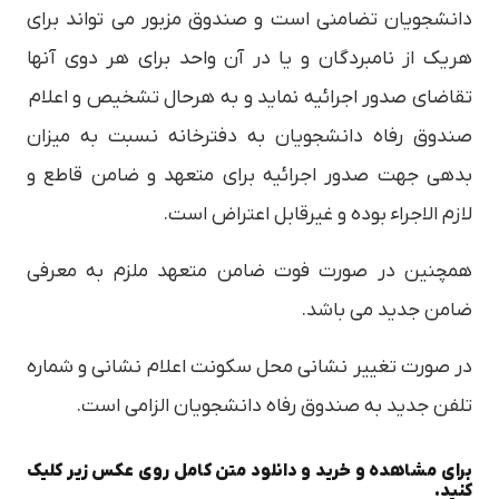
دانشجويان تضامني است و صندوق مزبور مي تواند براي
هريك از نامبردگان و يا در آن واحد براي هر دوي آنها
تقاضاي صدور اجرائيه نمايد و به هرحال تشخيص و اعلام
صندوق رفاه دانشجويان به دفترخانه نسبت به ميزان
بدهي جهت صدور اجرائيه براي متعهد و ضامن قاطع و
لازم الاجراء بوده و غيرقابل اعتراض است.
همچنين در صورت فوت ضامن متعهد ملزم به معرفي
ضامن جديد مي باشد.
در صورت تغيير نشاني محل سكونت اعلام نشاني و شماره
تلفن جديد به صندوق رفاه دانشجويان الزامي است.
برای مشاهده و خرید و دانلود متن کامل روی عکس زیر کلیک
کنید.