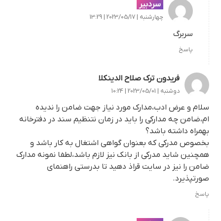
سردبیر
چهارشنبه | 2023/05/17 | 13:29
سربرگ
پاسخ
فریدون ترک صلاح الدینکلا
دوشنبه | 2023/05/01 | 10:24
سلام و عرض ادب،مدارک مورد نیاز جهت ضامن را ندیده
ام،ضامن چه مدارکی را باید در زمان نتنظیم سند در دفترخانه
بهمراه داشته باشد؟
بخصوص مدرکی که بعنوان گواهی اشتغال به کار باشد و
همچنین شاید مدرکی از بانک نیز لازم باشد،لطفا نمونه مدارک
ضامن را نیز در سایت قراذ دهید تا بدرستی راهنمای
صورتپذیرد.
پاسخ