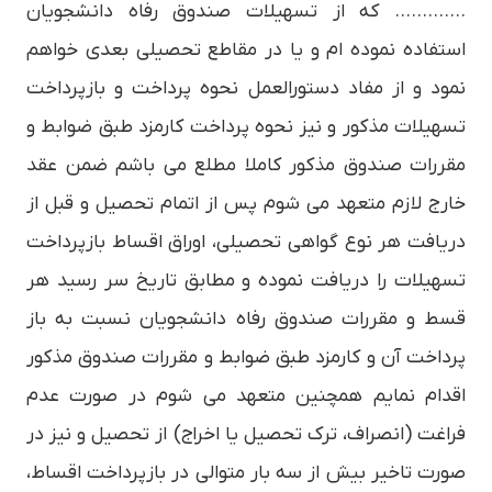
…………. كه از تسهيلات صندوق رفاه دانشجويان
استفاده نموده ام و يا در مقاطع تحصيلي بعدي خواهم
نمود و از مفاد دستورالعمل نحوه پرداخت و بازپرداخت
تسهيلات مذكور و نيز نحوه پرداخت كارمزد طبق ضوابط و
مقررات صندوق مذكور كاملا مطلع مي باشم ضمن عقد
خارج لازم متعهد مي شوم پس از اتمام تحصيل و قبل از
دريافت هر نوع گواهي تحصيلي، اوراق اقساط بازپرداخت
تسهيلات را دريافت نموده و مطابق تاريخ سر رسيد هر
قسط و مقررات صندوق رفاه دانشجويان نسبت به باز
پرداخت آن و كارمزد طبق ضوابط و مقررات صندوق مذكور
اقدام نمايم همچنين متعهد مي شوم در صورت عدم
فراغت (انصراف، ترك تحصيل يا اخراج) از تحصيل و نيز در
صورت تاخير بيش از سه بار متوالي در بازپرداخت اقساط،