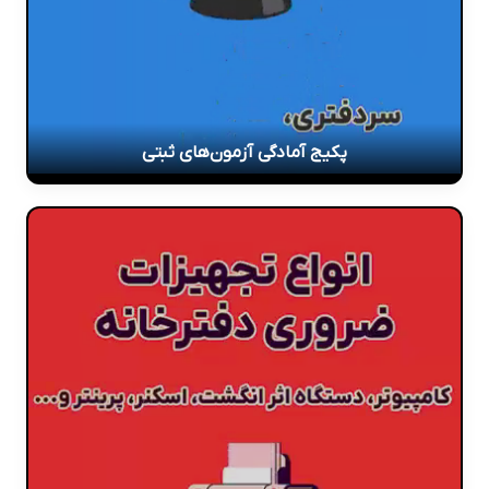
پکیج آمادگی آزمون‌های ثبتی