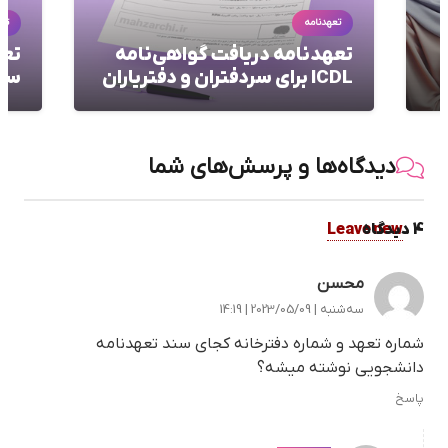
تعهدنامه
سند
تعهدنامه رسمی چیست و شرایط
بدو
سقوط تعهد کدامند؟
نمو
دیدگاه‌ها و پرسش‌های شما
4
.
دیدگاه
Leave new
محسن
سه‌شنبه | 2023/05/09 | 14:19
شماره تعهد و شماره دفترخانه کجای سند تعهدنامه
دانشجویی نوشته میشه؟
پاسخ