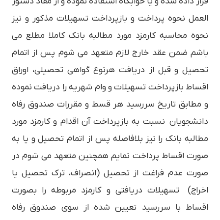
قرار داده شده و يا خوابگاه استفاده نموده و از مفاد دستور
العمل نحوه پرداخت و بازپرداخت تسهيلات مذكور و نيز
نحوه محاسبه كارمزد مورد مطالبه بانك كاملا مطلع مي
باشم ضمن عقد خارج لازم متعهد مي شوم پس از اتمام
تحصيل و قبل از دريافت هرنوع گواهي تحصيلي، اوراق
اقساط بازپرداخت تسهيلات و وام شهريه را دريافت نموده
و مطابق تاريخ سررسيد هر قسط و مقررات صندوق رفاه
دانشجويان نسبت به بازپرداخت آن اقدام و كارمزد مورد
مطالبه بانك را نيز بلافاصله پس از اتمام تحصيل و يا به
صورت اقساط پرداخت نمايم همچنين متعهد مي شوم در
صورت عدم فراغت از تحصيل (انصراف، ترك تحصيل يا
اخراج) تسهيلات دريافتي و كارمزد مربوطه را بصورت
اقساط با سررسيد تعيين شده از سوي صندوق رفاه