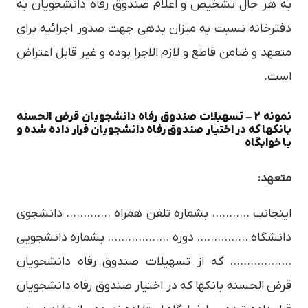
به هر حال تشخيص و اعلام صندوق رفاه دانشجويان به
دفترخانه نسبت به ميزان بدهي جهت صدور اجرائيه براي
متعهد و ضامن قاطع و لازم الاجرا بوده و غير قابل اعتراض
است.
نمونه 2 – تسهيلات صندوق رفاه دانشجويان قرض الحسنه
بانكها كه در اختيار صندوق رفاه دانشجويان قرار داده شده و
يا خوابگاه
متعهد:
اينجانب ……….. بشماره تلفن همراه …………. دانشجوي
دانشگاه …………… دوره ……………… بشماره دانشجويي
……………… كه از تسهيلات صندوق رفاه دانشجويان
قرض الحسنه بانكها كه در اختيار صندوق رفاه دانشجويان