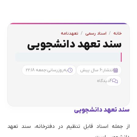
خانه
/
اسناد رسمی
/
تعهدنامه
سند تعهد دانشجویی
انتشار:
6 سال پیش
به‌روزرسانی:
جمعه 22:18
4
دیدگاه
سند تعهد دانشجویی
از جمله اسناد قابل تنظیم در دفترخانه، سند تعهد