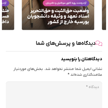
آراء وحدت رویه کانون سردفتران و دفتریاران
آرا
منتفی بودن استعلام از وزارت
آیا
ان
مسکن و شهرسازی برای اراضی
مسک
داخل محدوده شهری
وحد
دیدگاه‌ها و پرسش‌های شما
دیدگاهتان را بنویسید
نشانی ایمیل شما منتشر نخواهد شد.
بخش‌های موردنیاز
علامت‌گذاری شده‌اند
*