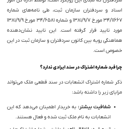
سردفتران که مبنای این رویکرد است، توسط اداره کل امور
اسناد و سردفتران سازمان ثبت، طی نامه‌های شماره
۳۴/۱۱۶۶۷ مورخ ۱۳۸۱/۹/۷ و شماره ۳۴/۶۵۸۱ مورخ ۱۳۸۱/۹/۹
مورد تایید قرار گرفته است. این تایید نشان‌دهنده
هماهنگی رویه بین کانون سردفتران و سازمان ثبت در این
خصوص است.
چرا قید شماره اشتراک در سند ایرادی ندارد؟
ذکر شماره اشتراک انشعابات در سند قطعی ملک می‌تواند
مزایای زیر را داشته باشد:
شفافیت بیشتر:
به خریدار اطمینان می‌دهد که این
انشعابات به نام ملک ثبت شده و فعال هستند.