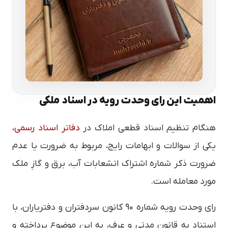
اهمیت این رای وحدت رویه در اسناد ملکی
هنگام تنظیم اسناد قطعی املاک در
دفاتر اسناد رسمی
،
یکی از سوالات و ابهامات رایج، مربوط به ضرورت یا عدم
ضرورت ذکر شماره اشتراک انشعابات آب، برق و گازِ ملک
مورد معامله است.
رای وحدت رویه شماره 90 کانون سردفتران و دفتریاران، با
استناد به قانون مدنی و عرف، به این موضوع پرداخته و