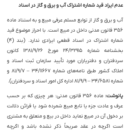
عدم ایراد قید شماره اشتراک آب و برق و گاز در اسناد
آب و برق و گاز از توابع مسلم عرفی مبیع و به استناد ماده
۳۵۶ قانون مدنی داخل در مبیع است. با احراز موضوع قید
شماره اشتراک در اسناد قطعی ایرادی ندارد. (بند (۴)
بخشنامه شماره ۲۴/۳۲۹۱۵ مورخ ۱۳۸۱/۹/۲۶ کانون
سردفتران و دفتریاران مورد تأیید سازمان ثبت اسناد و
املاک کشور طبق نامه‌های شماره ۳۴/۱۱۶۶۷ – ۸۱/۹/۷ و
شماره ۳۴/۶۵۸۱ – ۸۱/۹/۹ اداره کل امور اسناد و سردفتران).
پانوشت:
ماده ۳۵۶ قانون مدنی: هر چیزی که بر حسب
عرف و عادت جزء یا تابع مبیع شمرده شود یا قرائن دلالت
بر دخول آن در مبیع نماید داخل در بیع و متعلق به مشتری
است اگرچه در عقد صریحاً ذکر نشده باشد و اگرچه