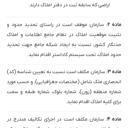
اراضی که سابقه ثبت در دفتر املاک دارند.
ماده ۲
: سازمان موظف است در راستای تحدید حدود و
تثبیت موقعیت املاک در نظام جامع اطلاعات و املاک
حدنگار کشور، نسبت به ایجاد شبکه جامع جهت تحدید
حدود املاک، تحت سیستم کاداستر اقدام نماید.
ماده ۳
: سازمان مکلف است نسبت به تعیین شناسه (کد)
انحصاری ملک شامل (مختصات جغرافیایی)، و حسب مورد
شماره منطقه (زون)، شماره بلوک، شماره طبقه و سمت
برای کلیه املاک اقدام نماید.
ماده ۴
: سازمان مکلف است در اجرای تکالیف مندرج در