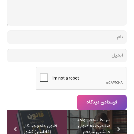
فرستادن دیدگاه
شرایط شخص واجد
صلاحیت به عنوان
قانون جامع حدنگار
جانشین سردفتر
(کاداستر) کشور