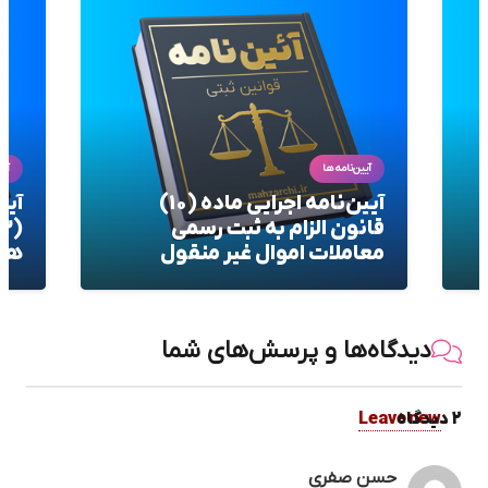
آیین‌نامه‌ها
آیی
آیین‌نامه اجرایی ماده (۱۰)
آیی
قانون الزام به ثبت رسمی
معاملات اموال غیر منقول
هفت
دیدگاه‌ها و پرسش‌های شما
2
.
دیدگاه
Leave new
حسن صفری