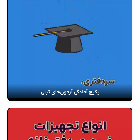
پکیج آمادگی آزمون‌های ثبتی