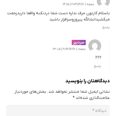
جمعه | 2022/12/16 | 22:15
باسلام کارتون حرف نداره دست شما دردنکنه واقعا داریدزحمت
میکشیدانشالله پیروزوسرافراز باشید
پاسخ
سردبیر
جمعه | 2022/12/16 | 23:05
???
پاسخ
دیدگاهتان را بنویسید
نشانی ایمیل شما منتشر نخواهد شد.
بخش‌های موردنیاز
علامت‌گذاری شده‌اند
*