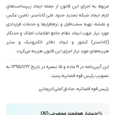
مربوط به اجرای این قانون از جمله ایجاد زیرساخت‌های
لازم، ایجاد شبکه تحدید حدود ملی کاداستر، تامین عکس
و نقشه، تهیه سخت‌افزار و نرم‌افزارها و خدمات قراردادی
مورد نیاز جهت ایجاد نظام جامع اطلاعات املاک و حدنگار
(کاداستر) کشور و ایجاد دفاتر الکترونیک و سایر
هزینه‌های مورد نیاز اجرای این قانون هزینه می‌گردد.
این آیین‌نامه در ۱۹ ماده و ۱۵ تبصره در تاریخ 1395/1/22 به
تصویب رئیس قوه قضاییه رسید.
رئیس قوه قضائیه، صادق آملی لاریجانی
دستیار هوشمند محضرچی (AI)