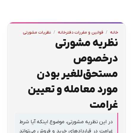
خانه
/
قوانین و مقررات دفترخانه
/
نظریات مشورتی
نظریه مشورتی
درخصوص
مستحق‌للغیر بودن
مورد معامله و تعیین
غرامت
در این نظریه مشورتی، موضوع اینکه آیا شرط
غرامت در قراردادهای خرید و فروش می‌تواند