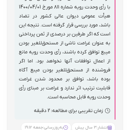
با رأی وحدت رویه شماره ۸۱۱ مورخ 1400/04/01
هیأت عمومی دیوان عالی کشور در تضاد
باشد، مورد بررسی قرار گرفته است. نتیجه این
است که اگر طرفین بر درصدی از ثمن پرداختی
به عنوان غرامت ناشی از مستحق‌للغیر بودن
میبع توافق کرده باشند، رأی وحدت رویه مانع
از اعمال توافقات آنها نخواهد بود. اما اگر
فروشنده از مستحق‌للغیر بودن میبع آگاه
بوده باشد، توافق بر محدود شدن غرامت
قابلیت ترتیب اثر ندارد و غرامت بر مبنای رأی
وحدت رویه قابل محاسبه است.
زمان تقریبی برای مطالعه: 2 دقیقه
انتشار:
3 سال پیش
به‌روزرسانی:
جمعه 19:12