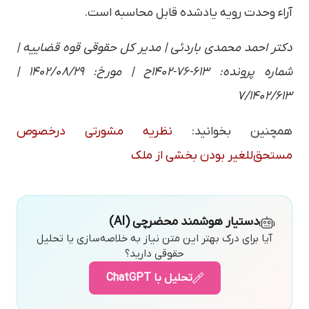
آراء وحدت رویه یادشده قابل محاسبه است.
دکتر احمد محمدی باردئی | مدیر کل حقوقی قوه قضاییه |
شماره پرونده: ۶۱۳-۷۶-۱۴۰۲ح | مورخ: ١٤٠٢/٠٨/٢٩ |
۷/۱۴۰۲/۶۱۳
همچنین بخوانید:
نظریه مشورتی درخصوص
مستحق‌للغیر بودن بخشی از ملک
دستیار هوشمند محضرچی (AI)
آیا برای درک بهتر این متن نیاز به خلاصه‌سازی یا تحلیل
حقوقی دارید؟
تحلیل با ChatGPT