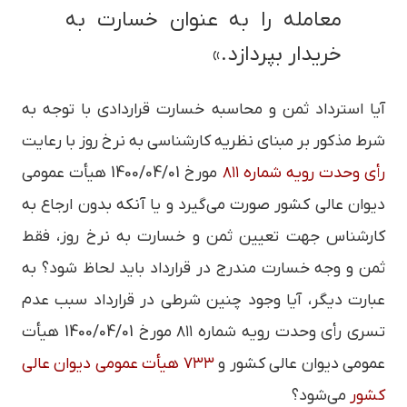
معامله را به عنوان خسارت به
خریدار بپردازد.»
آیا استرداد ثمن و محاسبه خسارت قراردادی با توجه به
شرط مذکور بر مبنای نظریه کارشناسی به نرخ روز با رعایت
رأی وحدت رویه شماره ۸۱۱
مورخ 1400/04/01 هیأت عمومی
دیوان عالی کشور صورت می‌گیرد و یا آنکه بدون ارجاع به
کارشناس جهت تعیین ثمن و خسارت به نرخ روز، فقط
ثمن و وجه خسارت مندرج در قرارداد باید لحاظ شود؟ به
عبارت دیگر، آیا وجود چنین شرطی در قرارداد سبب عدم
تسری رأی وحدت رویه شماره ۸۱۱ مورخ 1400/04/01 هیأت
عمومی دیوان عالی کشور و
۷۳۳ هیأت عمومی دیوان عالی
کشور
می‌شود؟