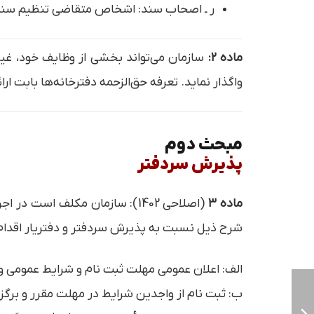
ر‌ ـ اصحاب سند: اشخاص متقاضی تنظیم سند 
ماده ۲:
سازمان می‌تواند بخشی از وظایف خود، غیر 
واگذار نماید. تعرفه حق‌الزحمه دفترخانه‌ها بابت
مبحث دوم
پذیرش سردفتر
ماده ۳
(اصلاحی 1402): سازمان مکلف است در اجرای ماده (۳)
شرح ذیل نسبت به پذیرش سردفتر و دفتریار اقدام 
الف: اعلان عمومی مهلت ثبت نام و شرایط عمومی و
ب: ثبت نام از واجدین شرایط در مهلت مقرر و بر