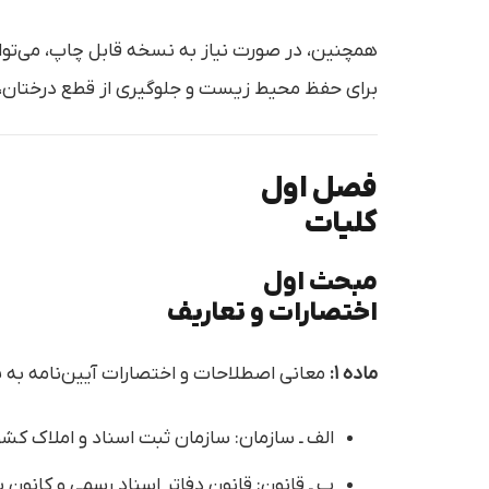
همچنین، در صورت نیاز به نسخه قابل چاپ، می‌توانید فایل PDF آیین
برای حفظ محیط زیست و جلوگیری از قطع درختان، 
فصل اول
کلیات
مبحث اول
اختصارات و تعاریف
ماده ۱:
معانی اصطلاحات و اختصارات آیین‌نامه به ش
الف‌ ـ سازمان: سازمان ثبت اسناد و املاک کشو
ب‌ ـ قانون: قانون دفاتر اسناد رسمی و کانون سردفتران و دفتریاران مصو