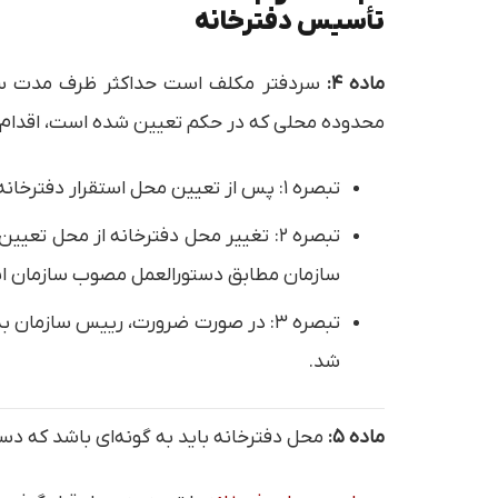
تأسیس دفترخانه
ماده ۴:
سردفتر مکلف است حداکثر ظرف مدت سه م
محدوده محلی که در حکم تعیین شده است، اقدام ن
تبصره ۱: پس از تعیین محل استقرار دفترخانه و تأیید آن از طرف اداره ثبت مربوط، هرگونه جابجایی در همان محل، منوط به تأیید اداره ثبت همان محل است.
تبصره ۲: تغییر محل دفترخانه از مح
سازمان مطابق دستورالعمل مصوب سازمان 
تبصره ۳: در صورت ضرورت، رییس سازمان
شد.
ماده ۵:
محل دفترخانه باید به گونه‌ای باشد که دس