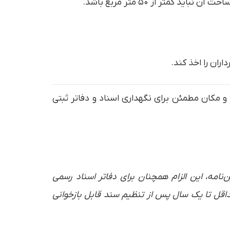
متر از ۵۰ متر مربع باشد.
ران را اخذ کند.
 مکان مطمئن برای نگهداری اسناد و دفاتر ثبتی
۱۴ این ماده، الزام به ضبط صدا حذف شد؛ اما طبق بند “پ” ماده ۳۴ همین آیین‌نامه، این الزام همچنان برای دفاتر اسناد رسمی
داقل تا یک سال پس از تنظیم سند قابل بازخوانی