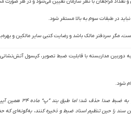
عداد مراجعان با نظر سازمان تعیین می‌شود و در هر صورت مساحت آن نباید ک
نباید در طبقات سوم به بالا مستقر شود.
، مگر سردفتر مالک باشد و رضایت کتبی سایر مالکین و بهره‌بردا
ه دوربین مداربسته با قابلیت ضبط تصویر، کپسول آتش‌نشانی و
ام شود.
[محضرچی: در اصلاحیه سال ۰۲
 سند را حین تنظیم اسناد ضبط و ذخیره کنند، به‌گونه‌ای که ح