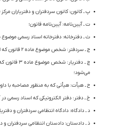
پ‌ ـ کانون: کانون سردفتران و دفتریاران مرکز (تهران) و یا هر کانون
ت‌ ـ آیین‌نامه: آیین‌نامه قانون؛
ث‌ ـ دفترخانه: دفترخانه اسناد رسمی موضوع ماده ۱ ق
ج‌ ـ سردفتر: شخص موضوع ماده ۲ قانون که اداره امور دفترخانه اسناد رسمی را بر عهده دارد؛
چ‌ ـ دفتریا
می‌شود؛
ح‌ ـ هیأت: هیأتی که به منظور مصاحبه با د
خ‌ ـ دفتر: دفتر الکترونیکی که اسناد رسمی در آن ثبت می‌شود و جایگزین دفتر 
د‌ ـ دادگاه: دادگاه انتظامی سردفتران و دفتریا
ذ‌ ـ دادستان: دادستان انتظامی سردفتران و دف