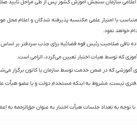
 اعلامی سازمان سنجش آموزش کشور پس از طی مراحل تایید صلا
 «پ» متناسب با امتیاز علمی مکتسبه پذیرفته شدگان و اعلام محل 
ام خواهد نمود.
ل سردفتری نیست، مشروط به اینکه مستخدم دولت و یا عضو هیأت ع