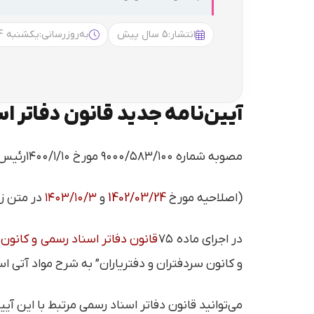
انتشار:
5 سال پیش
به‌روزرسانی:
یکشنبه 20:14
آیین‌نامه جدید قانون دفاتر ا
مصوبه شماره ۹۰۰۰/۵۸۳/۱۰۰ مورخ ۱۴۰۰/۱/۱۰رئیس قوه قضاییه با آخرین اصلاحات
(اصلاحیه مورخ
1402/03/24
و
۱۴۰۳/۱۰/۳
در متن زی
در اجرای ماده ۷۵
قانون دفاتر اسناد رسمی و کانون 
و کانون سردفتران و دفتریاران” به شرح مواد آتی ا
می‌توانید قانون دفاتر اسناد رسمی مرتبط با این آیین‌