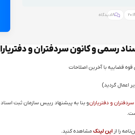
18
دیدگاه
سناد رسمی و کانون سردفتران و دفتریارا
ر اعمال گردید)
سردفتران و دفتریاران
و بنا به پیشنهاد رییس سازمان ثبت اسناد و
ست.
نامه را از
این لینک
مشاهده کنید.