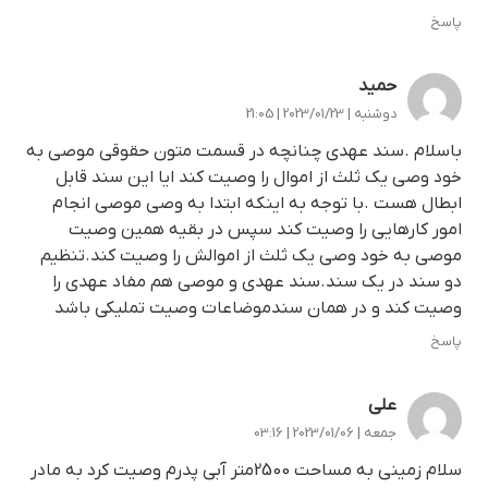
پاسخ
حمید
دوشنبه | 2023/01/23 | 21:05
باسلام .سند عهدی چنانچه در قسمت متون حقوقی موصی به
خود وصی یک ثلث از اموال را وصیت کند ایا این سند قابل
ابطال هست .با توجه به اینکه ابتدا به وصی موصی انجام
امور کارهایی را وصیت کند سپس در بقیه همین وصیت
موصی به خود وصی یک ثلث از اموالش را وصیت کند.تنظیم
دو سند در یک سند.سند عهدی و موصی هم مفاد عهدی را
وصیت کند و در همان سندموضاعات وصیت تملیکی باشد
پاسخ
علی
جمعه | 2023/01/06 | 03:16
سلام زمینی به مساحت 2500متر آبی پدرم وصیت کرد به مادر