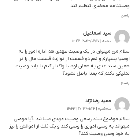
وصیتنامه محضری تنظیم کند
پاسخ
سید اسماعیل
جمعه | 2023/02/17 | 13:42
سلام من میتوان در یک وصیت عهدی هم اداره امور را به
اوصیا بسپارم و هم دو قسمت از دوازده قسمت مال را در
همین سند عدی به همان اوصیا واگذار کنم یا باید وصیت
تملیکی بکنم که بعدا باطل نشود؟
پاسخ
حمید رضانژاد
سه‌شنبه | 2023/01/24 | 14:43
سلام.موضوع سند رسمی وصیت عهدی میباشد .آیا موصی
میتواند به وصی اموری را وصی کند و یک ثلث از اموالش را نیز
به خود وصی وصیت کند؟