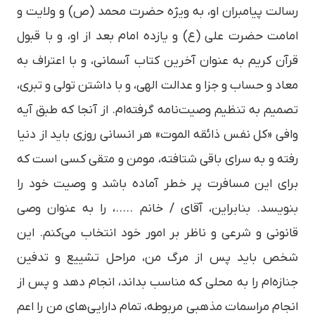
رسالت پیامبران او، به ویژه حضرت محمد (ص) و ولایت و
امامت حضرت علی (ع) و یازده امام بعد از او، و با قبول
قرآن کریم به عنوان آخرین کتاب آسمانی، و با اعتراف به
معاد و حساب و جزا و عدالت الهی، و با داشتن تولی و تبری،
تصمیم به تنظیم وصیت‌نامه گرفته‌ام. از آنجا که طبق آیه
وافی «کل نفس ذائقه الموت» هر انسانی روزی باید از دنیا
رفته و به سرای باقی شتافته، مومن و متقی کسی است که
برای این مسافرت پر خطر آماده باشد و وصیت خود را
بنویسد. بنابراین، آقای / خانم …..، را به عنوان وصی
قانونی و شرعی و ناظر بر امور خود انتخاب می‌کنم. این
شخص باید پس از مرگ من، مراحل تشییع و تدفین
جنازه‌ام را به محلی که مناسب بداند، انجام دهد و پس از
انجام مراسمات مذهبی مربوطه، تمام دارایی‌های من را اعم