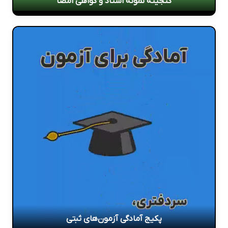
گنجینه نمونه اسناد و گواهی امضا
پکیج آمادگی آزمون‌های ثبتی