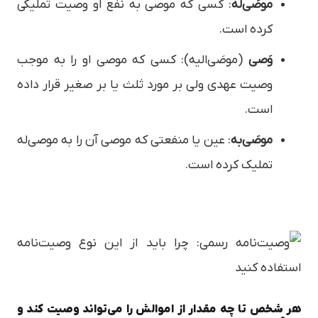
موصَی‌له
: کسی که موصی به نفع او وصیت تملیکی
کرده است.
وَصی
(موصَی‌الیه): کسی که موصی او را به موجب
وصیت عهدی ولی بر مورد ثلث یا بر صغیر قرار داده
است.
موصَی‌به
: عین یا منفعتی که موصی آن را به موصی‌له
تملیک کرده است.
هر شخص تا چه مقدار از اموالش را می‌تواند وصیت کند و