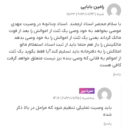
رامین بابایی
شنبه | 2023/07/22 | 15:33
با سلام محضر استاد ارجمند .استاد چنانچه در وصیت عهدی
موصی بخواهد به خود وصی یک ثلث از اموالش را بعد از فوت
مالک گرداند یعنی یک ثلث از اموالش را به خود وصی بدهد
مالکیتش را باز هم حتما باید از ثبت اسناد استعلام مالو
املاکش را به دفترخانه باید تسلیم کند؟یا فقط بگوید یک ثلث
از اموالم به فلانی که وصی بنده نیز نیست متعلق خواهد گرفت
کافی هست
پاسخ
سردبیر
سه‌شنبه | 2023/07/25 | 14:16
باید وصیت تملیکی تنظیم شود که مراحل در بالا ذکر
شده
پاسخ