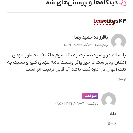
دیدگاه‌ها و پرسش‌های شما
43
.
دیدگاه
Leave new
باقرزاده حمید رضا
پنج‌شنبه | 2023/08/03 | 10:31
با سلام در وصیت نسبت به یک سوم ملک آیا به طور عهدی
امکان پذیراست یا خیر واگر وصیت نامه عهدی کلی و نسبت به
ثلث اموال در اداره ثبت باشد آیا قابل ترتیب اثر است
پاسخ
سردبیر
دوشنبه | 2023/08/07 | 09:56
بله
پاسخ